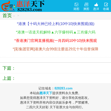
港图
澳图
惠泽
收藏
首页
>
>
*港澳【十码大神已经上料(10中10)快来围观(稳)
*港澳一语道天机解特▲六字爆特码▲三肖爆六码
*香港澳门官网直播视频(一肖四码10中10)快来围观
*[彩集团官网]港澳六合99倍注册送29元十年信誉保障
下篇：
上篇：
记住域名：
828283.com
本站由
惠泽天下
提供资料永久免费。
如果您觉得惠泽天下资料好，请分享给其他彩友。
惠泽天下资料所有内容仅供娱乐参考，严禁赌博。
二四六天天好彩 天下彩票大全与你同行。