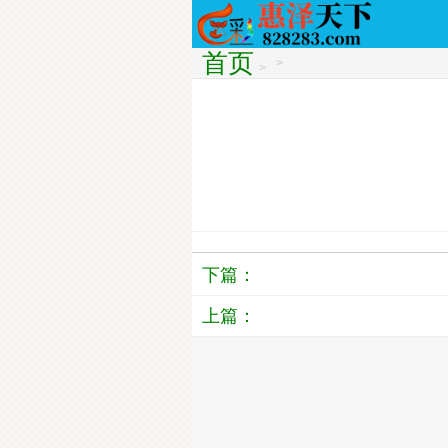
首页
>
>
下篇：
上篇：