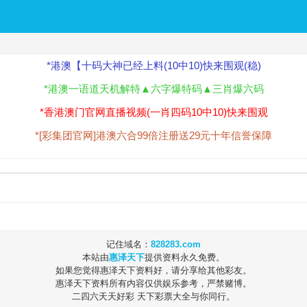
*港澳【十码大神已经上料(10中10)快来围观(稳)
*港澳一语道天机解特▲六字爆特码▲三肖爆六码
*香港澳门官网直播视频(一肖四码10中10)快来围观
*[彩集团官网]港澳六合99倍注册送29元十年信誉保障
记住域名：
828283.com
本站由
惠泽天下
提供资料永久免费。
如果您觉得惠泽天下资料好，请分享给其他彩友。
惠泽天下资料所有内容仅供娱乐参考，严禁赌博。
二四六天天好彩 天下彩票大全与你同行。