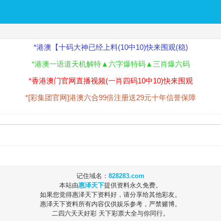
*港澳【十码大神已经上料(10中10)快来围观(稳)
*港澳一语道天机解特▲六字爆特码▲三肖爆六码
*香港澳门官网直播视频(一肖四码10中10)快来围观
*[彩集团官网]港澳六合99倍注册送29元十年信誉保障
记住域名：
828283.com
本站由
惠泽天下
提供资料永久免费。
如果您觉得惠泽天下资料好，请分享给其他彩友。
惠泽天下资料所有内容仅供娱乐参考，严禁赌博。
二四六天天好彩 天下彩票大全与你同行。