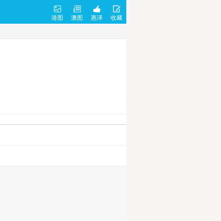
港图
澳图
惠泽
收藏