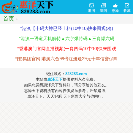
港图
澳图
惠泽
收藏
首页
>
*港澳【十码大神已经上料(10中10)快来围观(稳)
*港澳一语道天机解特▲六字爆特码▲三肖爆六码
*香港澳门官网直播视频(一肖四码10中10)快来围观
*[彩集团官网]港澳六合99倍注册送29元十年信誉保障
记住域名：
828283.com
本站由
惠泽天下
提供资料永久免费。
如果您觉得惠泽天下资料好，请分享给其他彩友。
惠泽天下资料所有内容仅供娱乐参考，严禁赌博。
惠泽天下、天天好彩 天下彩票大全与你同行。