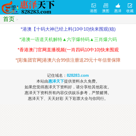
港图
澳图
惠泽
收藏
首页
>
*港澳【十码大神已经上料(10中10)快来围观(稳)
*港澳一语道天机解特▲六字爆特码▲三肖爆六码
*香港澳门官网直播视频(一肖四码10中10)快来围观
*[彩集团官网]港澳六合99倍注册送29元十年信誉保障
记住域名：
828283.com
本站由
惠泽天下
提供资料永久免费。
如果您觉得惠泽天下资料好，请分享给其他彩友。
惠泽天下资料所有内容仅供娱乐参考，严禁赌博。
惠泽天下、天天好彩 天下彩票大全与你同行。