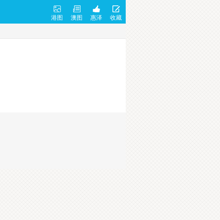
港图
澳图
惠泽
收藏