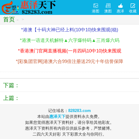
港图
澳图
惠泽
收藏
首页
>
>
*港澳【十码大神已经上料(10中10)快来围观(稳)
*港澳一语道天机解特▲六字爆特码▲三肖爆六码
*香港澳门官网直播视频(一肖四码10中10)快来围观
*[彩集团官网]港澳六合99倍注册送29元十年信誉保障
下篇：
上篇：
记住域名：
828283.com
本站由
惠泽天下
提供资料永久免费。
如果您觉得惠泽天下资料好，请分享给其他彩友。
惠泽天下资料所有内容仅供娱乐参考，严禁赌博。
二四六天天好彩 天下彩票大全与你同行。