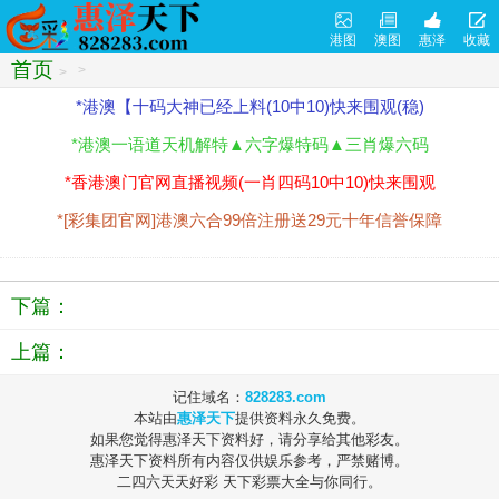
港图
澳图
惠泽
收藏
首页
>
>
*港澳【十码大神已经上料(10中10)快来围观(稳)
*港澳一语道天机解特▲六字爆特码▲三肖爆六码
*香港澳门官网直播视频(一肖四码10中10)快来围观
*[彩集团官网]港澳六合99倍注册送29元十年信誉保障
下篇：
上篇：
记住域名：
828283.com
本站由
惠泽天下
提供资料永久免费。
如果您觉得惠泽天下资料好，请分享给其他彩友。
惠泽天下资料所有内容仅供娱乐参考，严禁赌博。
二四六天天好彩 天下彩票大全与你同行。