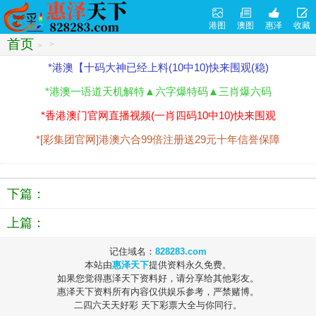
港图
澳图
惠泽
收藏
首页
>
>
*港澳【十码大神已经上料(10中10)快来围观(稳)
*港澳一语道天机解特▲六字爆特码▲三肖爆六码
*香港澳门官网直播视频(一肖四码10中10)快来围观
*[彩集团官网]港澳六合99倍注册送29元十年信誉保障
下篇：
上篇：
记住域名：
828283.com
本站由
惠泽天下
提供资料永久免费。
如果您觉得惠泽天下资料好，请分享给其他彩友。
惠泽天下资料所有内容仅供娱乐参考，严禁赌博。
二四六天天好彩 天下彩票大全与你同行。