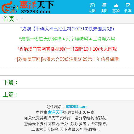
港图
澳图
惠泽
收藏
首页
>
>
*港澳【十码大神已经上料(10中10)快来围观(稳)
*港澳一语道天机解特▲六字爆特码▲三肖爆六码
*香港澳门官网直播视频(一肖四码10中10)快来围观
*[彩集团官网]港澳六合99倍注册送29元十年信誉保障
下篇：
上篇：
记住域名：
828283.com
本站由
惠泽天下
提供资料永久免费。
如果您觉得惠泽天下资料好，请分享给其他彩友。
惠泽天下资料所有内容仅供娱乐参考，严禁赌博。
二四六天天好彩 天下彩票大全与你同行。