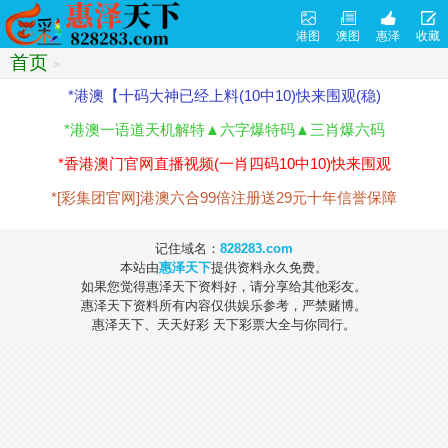
港图
澳图
惠泽
收藏
首页
>
*港澳【十码大神已经上料(10中10)快来围观(稳)
*港澳一语道天机解特▲六字爆特码▲三肖爆六码
*香港澳门官网直播视频(一肖四码10中10)快来围观
*[彩集团官网]港澳六合99倍注册送29元十年信誉保障
记住域名：
828283.com
本站由
惠泽天下
提供资料永久免费。
如果您觉得惠泽天下资料好，请分享给其他彩友。
惠泽天下资料所有内容仅供娱乐参考，严禁赌博。
惠泽天下、天天好彩 天下彩票大全与你同行。