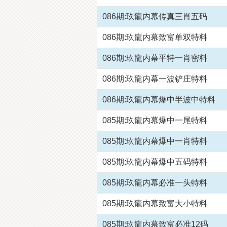
086期:玖龍内幕传真三肖五码
086期:玖龍内幕致富单双特料
086期:玖龍内幕平特一肖密料
086期:玖龍内幕一波铲庄特料
086期:玖龍内幕爆中半波中特料
085期:玖龍内幕爆中一尾特料
085期:玖龍内幕爆中一肖特料
085期:玖龍内幕爆中五码特料
085期:玖龍内幕必准一头特料
085期:玖龍内幕致富大小特料
085期:玖龍内幕致富必准12码