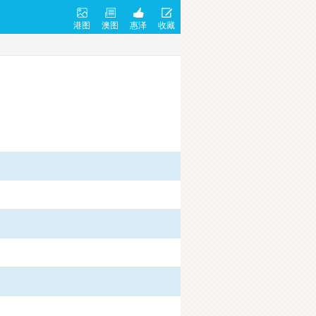
港图
澳图
惠泽
收藏