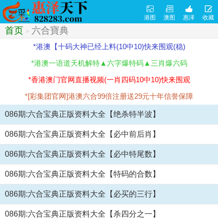
港图
澳图
惠泽
收藏
首页
六合寶典
>
*港澳【十码大神已经上料(10中10)快来围观(稳)
*港澳一语道天机解特▲六字爆特码▲三肖爆六码
*香港澳门官网直播视频(一肖四码10中10)快来围观
*[彩集团官网]港澳六合99倍注册送29元十年信誉保障
086期:六合宝典正版资料大全【绝杀特半波】
086期:六合宝典正版资料大全【必中前后肖】
086期:六合宝典正版资料大全【必中特尾数】
086期:六合宝典正版资料大全【特码的合数】
086期:六合宝典正版资料大全【必买的三行】
086期:六合宝典正版资料大全【杀四分之一】