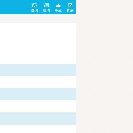
港图
澳图
惠泽
收藏