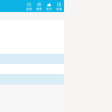
港图
澳图
惠泽
收藏