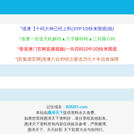
*港澳【十码大神已经上料(10中10)快来围观(稳)
*港澳一语道天机解特▲六字爆特码▲三肖爆六码
*香港澳门官网直播视频(一肖四码10中10)快来围观
*[彩集团官网]港澳六合99倍注册送29元十年信誉保障
记住域名：
828283.com
本站由
惠泽天下
提供资料永久免费。
如果您觉得惠泽天下资料好，请分享给其他彩友。
惠泽天下资料所有内容仅供娱乐参考，严禁赌博。
惠泽天下、天天好彩 天下彩票大全与你同行。