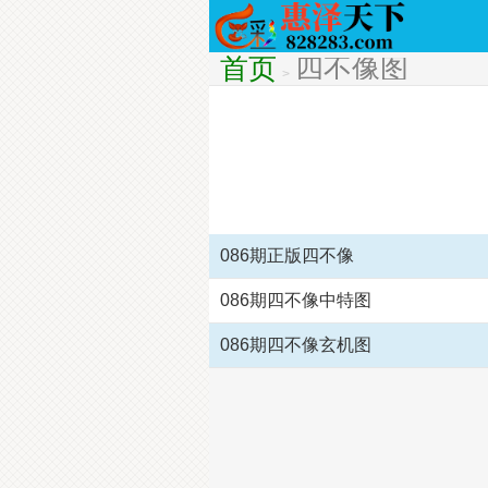
首页
四不像图
>
086期正版四不像
086期四不像中特图
086期四不像玄机图