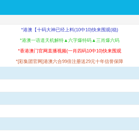
*港澳【十码大神已经上料(10中10)快来围观(稳)
*港澳一语道天机解特▲六字爆特码▲三肖爆六码
*香港澳门官网直播视频(一肖四码10中10)快来围观
*[彩集团官网]港澳六合99倍注册送29元十年信誉保障