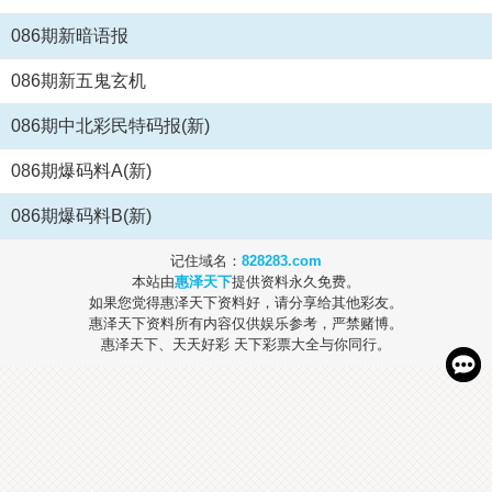
086期新暗语报
086期新五鬼玄机
086期中北彩民特码报(新)
086期爆码料A(新)
086期爆码料B(新)
记住域名：
828283.com
本站由
惠泽天下
提供资料永久免费。
如果您觉得惠泽天下资料好，请分享给其他彩友。
惠泽天下资料所有内容仅供娱乐参考，严禁赌博。
惠泽天下、天天好彩 天下彩票大全与你同行。