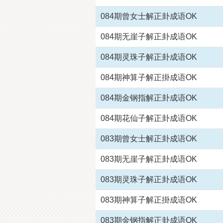
084期曾女士解正卦成语OK
084期无崖子解正卦成语OK
084期灵珠子解正卦成语OK
084期神算子解正掛成语OK
084期金钢指解正卦成语OK
084期花仙子解正卦成语OK
083期曾女士解正卦成语OK
083期无崖子解正卦成语OK
083期灵珠子解正卦成语OK
083期神算子解正掛成语OK
083期金钢指解正卦成语OK