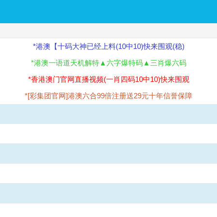
*港澳【十码大神已经上料(10中10)快来围观(稳)
*港澳一语道天机解特▲六字爆特码▲三肖爆六码
*香港澳门官网直播视频(一肖四码10中10)快来围观
*[彩集团官网]港澳六合99倍注册送29元十年信誉保障