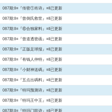
087期:‖≡『传密①肖诗』≡‖已更新
087期:‖≡『曾倒氏救世』≡‖已更新
087期:‖≡『⑥合独家料』≡‖已更新
087期:‖≡『曾道透密函』≡‖已更新
087期:‖≡『正版足球报』≡‖已更新
087期:‖≡『有钱人仲特』≡‖已更新
087期:‖≡『小财神送碼』≡‖已更新
087期:‖≡『五点出碼料』≡‖已更新
087期:‖≡『特玛预测诗』≡‖已更新
087期:‖≡『特玛王中王』≡‖已更新
087期:‖≡『特玛门联诗』≡‖已更新