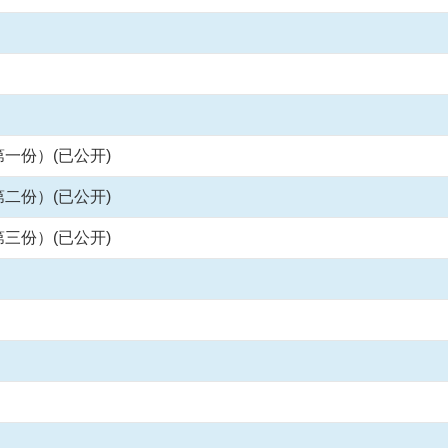
一份）(已公开)
二份）(已公开)
三份）(已公开)