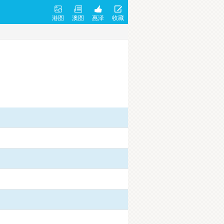
港图
澳图
惠泽
收藏