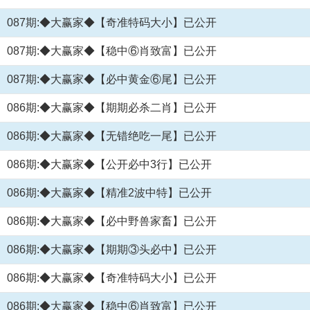
087期:◆大赢家◆【奇准特码大小】已公开
087期:◆大赢家◆【稳中⑥肖致富】已公开
087期:◆大赢家◆【必中黄金⑥尾】已公开
086期:◆大赢家◆【期期必杀二肖】已公开
086期:◆大赢家◆【无错绝吃一尾】已公开
086期:◆大赢家◆【公开必中3行】已公开
086期:◆大赢家◆【精准2波中特】已公开
086期:◆大赢家◆【必中野兽家畜】已公开
086期:◆大赢家◆【期期③头必中】已公开
086期:◆大赢家◆【奇准特码大小】已公开
086期:◆大赢家◆【稳中⑥肖致富】已公开