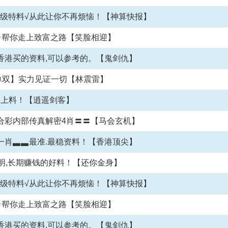
)顶级特料√从此让你不再烦恼！【神算快报】
么≌帮你走上致富之路【笑脸相迎】
从香港买的资料,可以参考的。【鬼剑仇】
【单双】实力见证一切【林震雷】
↑已上料！【逍遥剑客】
⑥合彩内部传真解密4肖〓〓【马会玄机】
特一肖▃▃最准.最稳资料！【香港顶尖】
证明,长期赚钱的好料！【还你金身】
)顶级特料√从此让你不再烦恼！【神算快报】
么≌帮你走上致富之路【笑脸相迎】
从香港买的资料,可以参考的。【鬼剑仇】