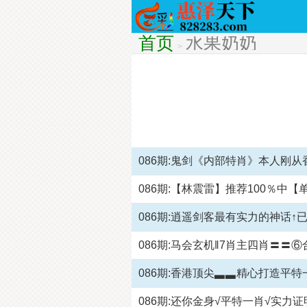
首页
水果奶奶
>
086期:鬼剑《内部特肖》本人刚
086期:【林震雷】推荐100％中
086期:逍遥剑客最有实力的神话
086期:马会玄机‖7肖主四肖〓〓
086期:香港顶尖▃▃精心打造平
086期:还你金身√平特一肖√实力