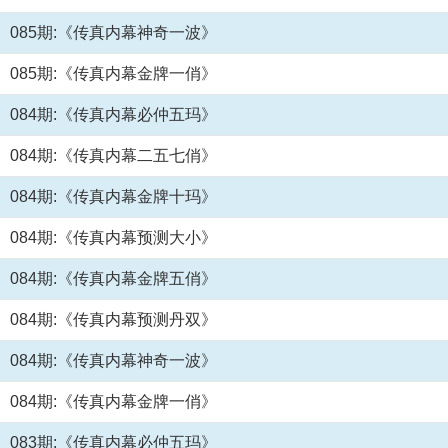
085期:《传真内幕神奇一波》
085期:《传真内幕金牌一俏》
084期:《传真内幕必仲五玛》
084期:《传真内幕二五七俏》
084期:《传真内幕金牌十玛》
084期:《传真内幕预测大小》
084期:《传真内幕金牌五俏》
084期:《传真内幕预测丹双》
084期:《传真内幕神奇一波》
084期:《传真内幕金牌一俏》
083期:《传真内幕必仲五玛》