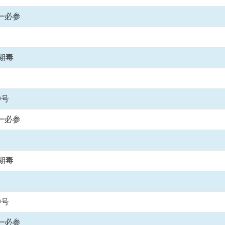
━必参
期毒
仲号
━必参
期毒
仲号
━必参