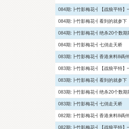
084期:┣竹影梅花┫【战狼平特】
084期:┣竹影梅花┫看到的就参下
084期:┣竹影梅花┫绝杀20个数期
084期:┣竹影梅花┫七俏走天桥
083期:┣竹影梅花┫香港来料8碼
083期:┣竹影梅花┫【战狼平特】
083期:┣竹影梅花┫看到的就参下
083期:┣竹影梅花┫绝杀20个数期
083期:┣竹影梅花┫七俏走天桥
082期:┣竹影梅花┫香港来料8碼
082期:┣竹影梅花┫【战狼平特】