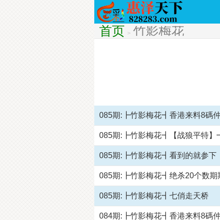
首页
竹影梅花
>
085期:┣竹影梅花┫香港来料8碼
085期:┣竹影梅花┫【战狼平特】
085期:┣竹影梅花┫看到的就参下
085期:┣竹影梅花┫绝杀20个数期
085期:┣竹影梅花┫七俏走天桥
084期:┣竹影梅花┫香港来料8碼