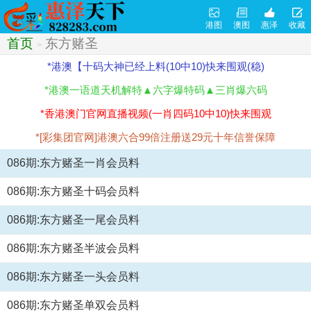
港图
澳图
惠泽
收藏
首页
东方赌圣
>
*港澳【十码大神已经上料(10中10)快来围观(稳)
*港澳一语道天机解特▲六字爆特码▲三肖爆六码
*香港澳门官网直播视频(一肖四码10中10)快来围观
*[彩集团官网]港澳六合99倍注册送29元十年信誉保障
086期:东方赌圣一肖会员料
086期:东方赌圣十码会员料
086期:东方赌圣一尾会员料
086期:东方赌圣半波会员料
086期:东方赌圣一头会员料
086期:东方赌圣单双会员料