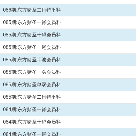
086期:东方赌圣二肖特平料
085期:东方赌圣一肖会员料
085期:东方赌圣十码会员料
085期:东方赌圣一尾会员料
085期:东方赌圣半波会员料
085期:东方赌圣一头会员料
085期:东方赌圣单双会员料
085期:东方赌圣二肖特平料
084期:东方赌圣一肖会员料
084期:东方赌圣十码会员料
084期:东方赌圣一尾会员料