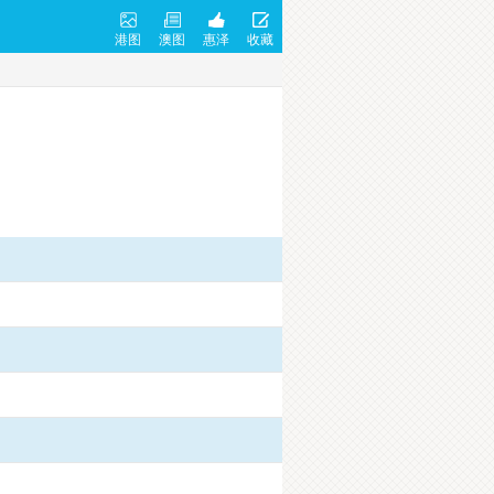
港图
澳图
惠泽
收藏