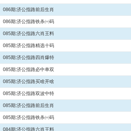
086期:济公指路前后生肖
086期:济公指路铁杀㈩码
085期:济公指路六肖王料
085期:济公指路精选十码
085期:济公指路四肖爆特
085期:济公指路必中单双
085期:济公指路买啥开啥
085期:济公指路双波中特
085期:济公指路前后生肖
085期:济公指路铁杀㈩码
084期:济公指路六肖王料