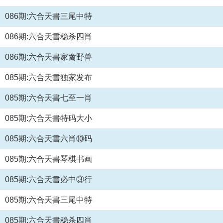
086期:六合天書三尾中特
086期:六合天書稳杀四肖
086期:六合天書家禽野兽
085期:六合天書独家发布
085期:六合天書七至一肖
085期:六合天書特码大小
085期:六合天書六肖⑩码
085期:六合天書琴棋书画
085期:六合天書必中③行
085期:六合天書三尾中特
085期:六合天書稳杀四肖